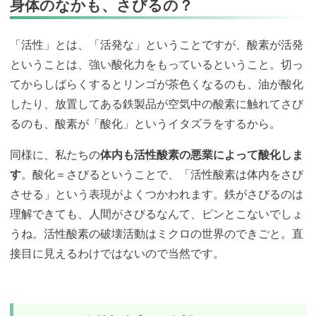
身体のなかも、さびるの？
「活性」とは、「活発な」ということですが、酸素が活発
ということは、強い酸化力をもっているということ。切っ
てからしばらくするとリンゴが茶色くなるのも、油が酸化
したり、放置してある鉄製品が空気中の酸素に触れてさび
るのも、酸素が「酸化」というイタズラをするから。
同様に、私たちの
体内も活性酸素の悪業によって酸化しま
す
。酸化＝さびるということで、「活性酸素は体内をさび
させる」という表現がよくつかわれます。鉄がさびるのは
理解できても、人間がさびるなんて、ピンとこないでしょ
うね。活性酸素の破壊活動はミクロの世界のできごと。直
接目に見えるわけではないので当然です。