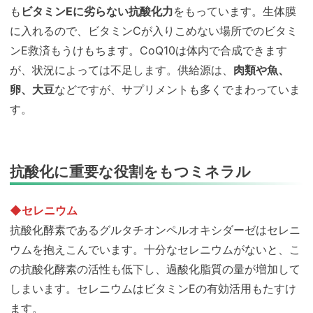
も
ビタミンEに劣らない抗酸化力
をもっています。生体膜
に入れるので、ビタミンCが入りこめない場所でのビタミ
ンE救済もうけもちます。CoQ10は体内で合成できます
が、状況によっては不足します。供給源は、
肉類や魚、
卵、大豆
などですが、サプリメントも多くでまわっていま
す。
抗酸化に重要な役割をもつミネラル
◆セレニウム
抗酸化酵素であるグルタチオンペルオキシダーゼはセレニ
ウムを抱えこんでいます。十分なセレニウムがないと、こ
の抗酸化酵素の活性も低下し、過酸化脂質の量が増加して
しまいます。セレニウムはビタミンEの有効活用もたすけ
ます。