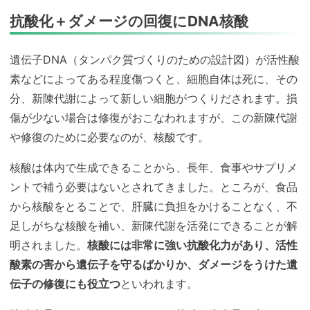
抗酸化＋ダメージの回復にDNA核酸
遺伝子DNA（タンパク質づくりのための設計図）が活性酸
素などによってある程度傷つくと、細胞自体は死に、その
分、新陳代謝によって新しい細胞がつくりだされます。損
傷が少ない場合は修復がおこなわれますが、この新陳代謝
や修復のために必要なのが、核酸です。
核酸は体内で生成できることから、長年、食事やサプリメ
ントで補う必要はないとされてきました。ところが、食品
から核酸をとることで、肝臓に負担をかけることなく、不
足しがちな核酸を補い、新陳代謝を活発にできることが解
明されました。
核酸には非常に強い抗酸化力があり、活性
酸素の害から遺伝子を守るばかりか、ダメージをうけた遺
伝子の修復にも役立つ
といわれます。