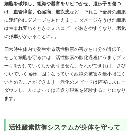
細胞を破壊し、組織や器官をサビつかせ、遺伝子を傷つ
け、血管障害、心臓病、脳疾患
など、それこそ全身の細胞
に連続的にダメージをあたえます。ダメージをうけた細胞
は生まれ変わるときにミスコピーがおきやすくなり、
老化
に拍車
がかかることに…。
四六時中体内で発生する活性酸素の害から自分の遺伝子、
そして細胞を守るには、活性酸素の酸化過程にうまくブレ
ーキをかけていくしかありません。それができれば、さび
ついていく臓器、固くなっていく組織の被害を最小限にく
いとめることができます。老化のスピードは確実にスロー
ダウンし、人によっては若返り現象を経験することになり
ます。
活性酸素防御システムが身体を守って