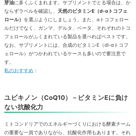
芽油
に多くふくまれます。サプリメントでとる場合は、か
ならずラベルを確認し、
天然のビタミンE（d-αトコフェ
ロール）
を選ぶようにしましょう。また、αトコフェロー
ルだけでなく、ガンマ、デルタ、ベータ、それぞれのトコ
フェロールがふくまれている製品を選べればベストです。
なお、サプリメントには、合成のビタミンE（dl-αトコフ
ェロール）がつかわれているケースも多いので要注意で
す。
私のおすすめ
：
ユビキノン（CoQ10）－ビタミンEに負け
ない抗酸化力
ミトコンドリアでのエネルギーづくりにおける酵素チーム
の重要な一員でありながら、抗酸化作用もあります。それ