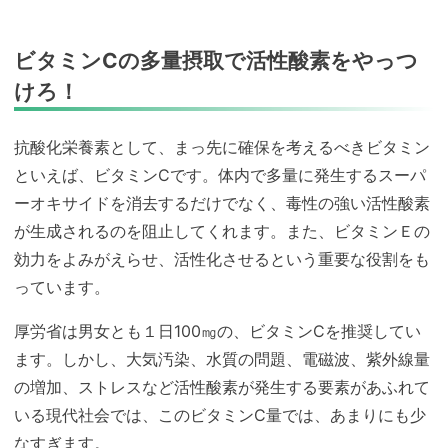
ビタミンC
の多量摂取で活性酸素をやっつ
けろ！
抗酸化栄養素として、まっ先に確保を考えるべきビタミン
といえば、ビタミンCです。体内で多量に発生するスーパ
ーオキサイドを消去するだけでなく、毒性の強い活性酸素
が生成されるのを阻止してくれます。また、ビタミンＥの
効力をよみがえらせ、活性化させるという重要な役割をも
っています。
厚労省は男女とも１日100㎎の、ビタミンCを推奨してい
ます。しかし、大気汚染、水質の問題、電磁波、紫外線量
の増加、ストレスなど活性酸素が発生する要素があふれて
いる現代社会では、このビタミンC量では、あまりにも少
なすぎます。