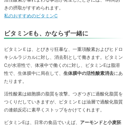
きの摂取がすすめられます。
私のおすすめのビタミンC
ビタミンEも、かならず一緒に
ビタミンＥは、とびきり狂暴な、一重項酸素およびヒドロ
キシルラジカルに対し、消去剤として働きます。ビタミン
Cが水溶性で、体液中で働くのに対し、ビタミンEは脂溶
性で、生体膜中に局在して、
生体膜中の活性酸素消去
にあ
たります。
活性酸素は細胞膜の脂質を攻撃。つぎつぎに過酸化脂質を
つくりだしていきますが、ビタミンＥは油層で過酸化脂質
の連鎖反応に素早くストップをかけてくれます。
ビタミンEは、日常の食品でいえば、
アーモンドと小麦胚