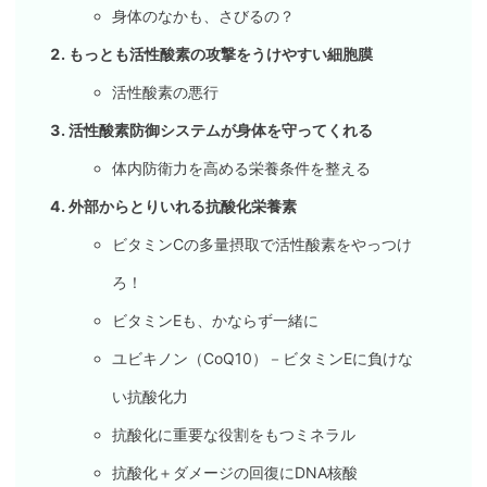
身体のなかも、さびるの？
もっとも活性酸素の攻撃をうけやすい細胞膜
活性酸素の悪行
活性酸素防御システムが身体を守ってくれる
体内防衛力を高める栄養条件を整える
外部からとりいれる抗酸化栄養素
ビタミンCの多量摂取で活性酸素をやっつけ
ろ！
ビタミンEも、かならず一緒に
ユビキノン（CoQ10）－ビタミンEに負けな
い抗酸化力
抗酸化に重要な役割をもつミネラル
抗酸化＋ダメージの回復にDNA核酸