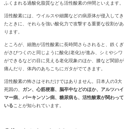
ふくまれる過酸化脂質なども活性酸素の仲間といえます。
活性酸素には、ウイルスや細菌などの病原体が侵入してき
たときに、それらを強い酸化力で攻撃する重要な役割があ
ります。
ところが、細胞が活性酸素に長時間さらされると、鉄くぎ
がさびつくのと同じように酸化(老化)が進み、シミやシワ
ができるなどの目に見える老化現象のほか、膝など関節が
痛んだり、体内のあちこちにガタがでてきます。
活性酸素の怖さはそれだけではありません。日本人の3大
死因の、
ガン、心筋梗塞、脳卒中などのほか、アルツハイ
マー病、パーキンソン病、糖尿病も、活性酸素が関わって
いる
ことが知られています。