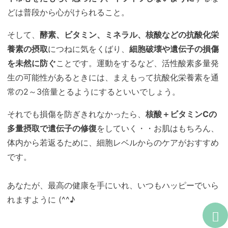
どは普段から心がけられること。
そして、
酵素、ビタミン、ミネラル、核酸などの抗酸化栄
養素の摂取
につねに気をくばり、
細胞破壊や遺伝子の損傷
を未然に防ぐ
ことです。運動をするなど、活性酸素多量発
生の可能性があるときには、まえもって抗酸化栄養素を通
常の2～3倍量とるようにするといいでしょう。
それでも損傷を防ぎきれなかったら、
核酸＋ビタミンCの
多量摂取で遺伝子の修復
をしていく・・お肌はもちろん、
体内から若返るために、細胞レベルからのケアがおすすめ
です。
あなたが、最高の健康を手にいれ、いつもハッピーでいら
れますように (^^♪