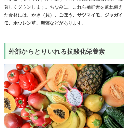
著しくダウンします。ちなみに、これら補酵素を兼ね備え
た食材には、
かき（貝）、ごぼう、サツマイモ、ジャガイ
モ、ホウレン草、海藻
などがあります。
外部からとりいれる抗酸化栄養素