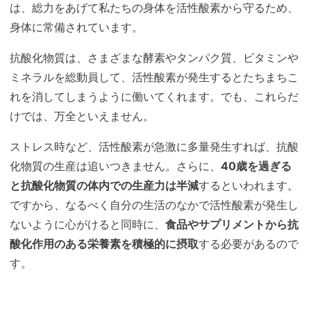
は、総力をあげて私たちの身体を活性酸素から守るため、
身体に常備されています。
抗酸化物質は、さまざまな酵素やタンパク質、ビタミンや
ミネラルを総動員して、活性酸素が発生するとたちまちこ
れを消してしまうように働いてくれます。でも、これらだ
けでは、万全といえません。
ストレス時など、活性酸素が急激に多量発生すれば、抗酸
化物質の生産は追いつきません。さらに、
40歳を過ぎる
と抗酸化物質の体内での生産力は半減
するといわれます。
ですから、なるべく自分の生活のなかで活性酸素が発生し
ないように心がけると同時に、
食品やサプリメントから抗
酸化作用のある栄養素を積極的に摂取
する必要があるので
す。