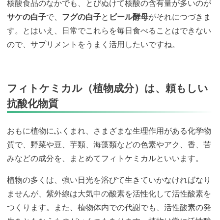
核酸食品のなかでも、とびぬけて核酸の含有量が多いのが
サケの白子
で、
フグの白子
と
ビール酵母
がそれにつづきま
す。とはいえ、日常でこれらを毎日食べることはできない
ので、サプリメントをうまく活用したいですね。
フィトケミカル（植物成分）は、頼もしい
抗酸化物質
おもに植物にふくまれ、さまざまな生理作用がある化学物
質で、野菜や豆、芋類、海藻類などの色素やアク、香、苦
みなどの成分を、まとめてフィトケミカルといいます。
植物の多くは、強い日光を浴びて生きていかなければなり
ませんが、紫外線は大気中の酸素を活性化して活性酸素を
つくります。また、植物体内での代謝でも、活性酸素の発