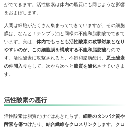
がでてきます。活性酸素は体内の脂質にも同じような影響
をおよぼします。
人間は細胞がたくさん集まってできていますが、その細胞
膜は、なんと！テンプラ油と同様の不飽和脂肪酸でできて
います。実は、
体内でもっとも活性酸素の攻撃対象となり
やすいのが、この細胞膜を構成する不飽和脂肪酸
なので
す。活性酸素に攻撃されると、不飽和脂肪酸は、
悪玉酸素
の仲間入り
をして、次から次へと
脂質を酸化
させていきま
す。
活性酸素の悪行
活性酸素は脂質だけではあきたらず、
細胞のタンパク質や
酵素を傷つけ
たり、
結合繊維をクロスリンク
します。クロ