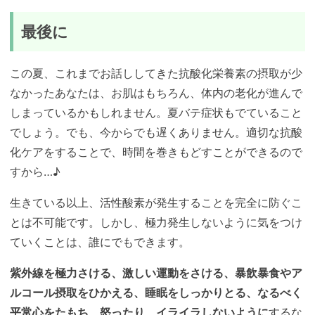
最後に
この夏、これまでお話ししてきた抗酸化栄養素の摂取が少
なかったあなたは、お肌はもちろん、体内の老化が進んで
しまっているかもしれません。夏バテ症状もでていること
でしょう。でも、今からでも遅くありません。適切な抗酸
化ケアをすることで、時間を巻きもどすことができるので
すから…♪
生きている以上、活性酸素が発生することを完全に防ぐこ
とは不可能です。しかし、極力発生しないように気をつけ
ていくことは、誰にでもできます。
紫外線を極力さける、激しい運動をさける、暴飲暴食やア
ルコール摂取をひかえる、睡眠をしっかりとる、なるべく
平常心をたもち、怒ったり、イライラしないように
するな