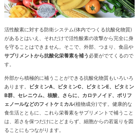
活性酸素に対する防衛システム(体内でつくる抗酸化物質)
があるとはいえ、それだけで活性酸素の攻撃から完全に身
を守ることはできません。そこで、外部、つまり、食品や
サプリメントから抗酸化栄養素を補う
必要がでてくるので
す。
外部から積極的に補うことができる抗酸化物質もいろいろ
あります。
ビタミンA、ビタミンC、ビタミンE、ビタミン
B群、セレニウム、核酸、さらに、カロテノイド、ポリフ
ェノールなどのフィトケミカル
(植物成分)です。健康的な
食生活とともに、これら栄養素をサプリメントで補うこと
は、若さを保つだけにとどまらず、細胞からの若返りを図
ることにもつながります。