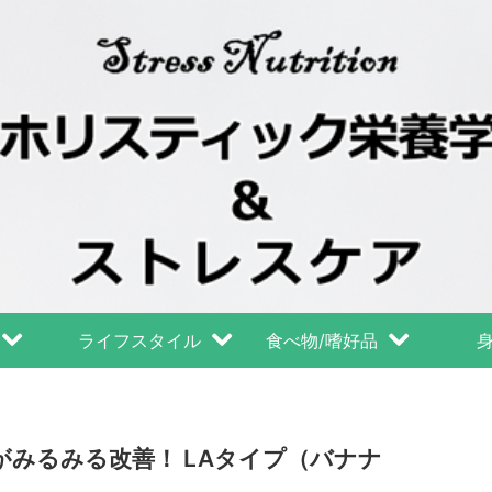
ライフスタイル
食べ物/嗜好品
みるみる改善！ LAタイプ（バナナ