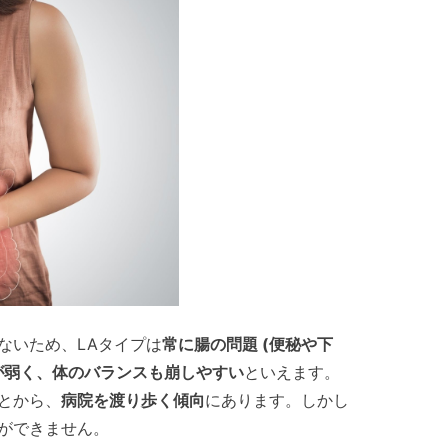
ないため、LAタイプは
常に腸の問題 (便秘や下
が弱く、体のバランスも崩しやすい
といえます。
とから、
病院を渡り歩く傾向
にあります。しかし
ができません。