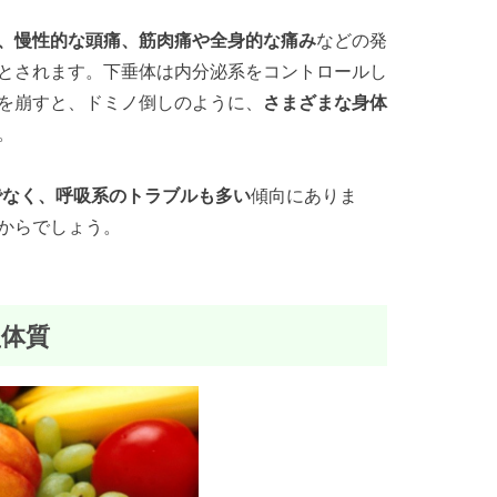
、慢性的な頭痛、筋肉痛や全身的な痛み
などの発
とされます。下垂体は内分泌系をコントロールし
を崩すと、ドミノ倒しのように、
さまざまな身体
。
でなく、呼吸系のトラブルも多い
傾向にありま
からでしょう。
型体質