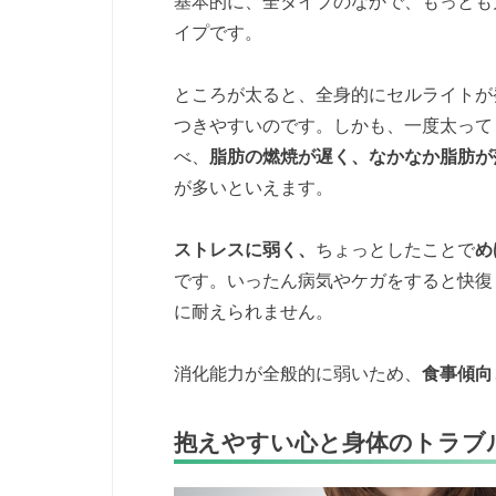
基本的に、全タイプのなかで、もっとも
イプです。
ところが太ると、全身的にセルライトが
つきやすいのです。しかも、一度太って
べ、
脂肪の燃焼が遅く、なかなか脂肪が
が多いといえます。
ストレスに弱く、
ちょっとしたことで
め
です。いったん病気やケガをすると快復
に耐えられません。
消化能力が全般的に弱いため、
食事傾向
抱えやすい心と身体のトラブ