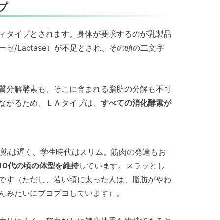
プ
ィタイプとされます。身体が要求するのが乳製品
/Lactase）が不足とされ、その頭の二文字
質分解酵素も、そこに含まれる脂肪の分解も不可
ながるため、ＬＡタイプは、
すべての消化酵素が
成熟は遅く、学生時代はスリム。筋肉の発達もお
10代の頃の体型を維持
しています。スラッとし
です（ただし、若い頃に太った人は、脂肪がやわ
んみたいにプヨプヨしています）。