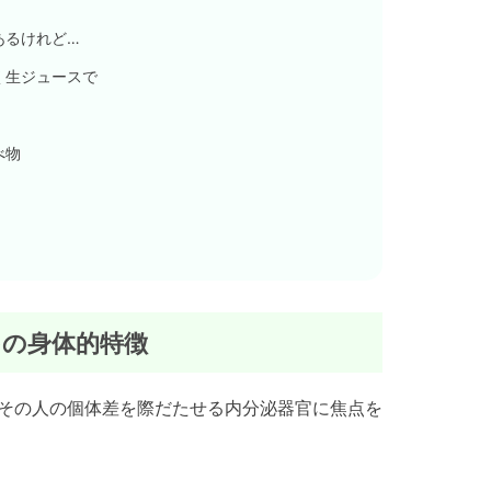
あるけれど…
く生ジュースで
べ物
)の身体的特徴
その人の個体差を際だたせる内分泌器官に焦点を