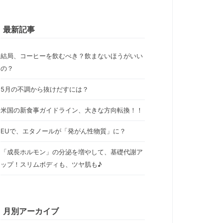
最新記事
結局、コーヒーを飲むべき？飲まないほうがいい
の？
5月の不調から抜けだすには？
米国の新食事ガイドライン、大きな方向転換！！
EUで、エタノールが「発がん性物質」に？
「成長ホルモン」の分泌を増やして、基礎代謝ア
ップ！スリムボディも、ツヤ肌も♪
月別アーカイブ