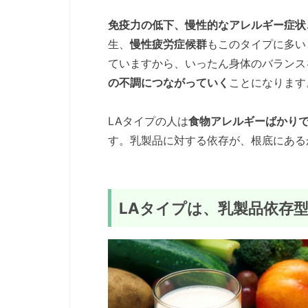
免疫力の低下、慢性的なアレルギー症状
生、
慢性疲労症候群
もこのタイプに多い
ていますから、いったん身体のバランス
の不調につながっていく
ことになります
LAタイプの人は
食物アレルギーばかり
す。乳製品に対する依存が、根底にある
LAタイプは、乳製品依存