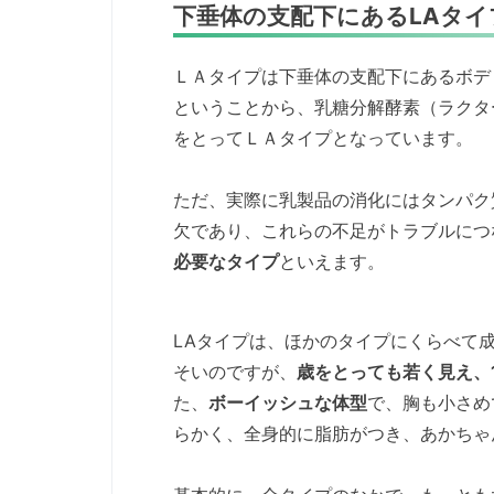
下垂体の支配下にあるLAタイ
ＬＡタイプは下垂体の支配下にあるボデ
ということから、乳糖分解酵素（ラクターゼ
をとってＬＡタイプとなっています。
ただ、実際に乳製品の消化にはタンパク
欠であり、これらの不足がトラブルにつ
必要なタイプ
といえます。
LAタイプは、ほかのタイプにくらべて
そいのですが、
歳をとっても若く見え、
た、
ボーイッシュな体型
で、胸も小さめ
らかく、全身的に脂肪がつき、あかちゃ